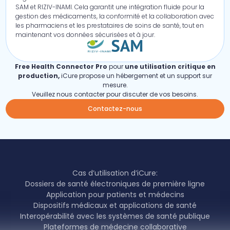
SAM et RIZIV-INAMI. Cela garantit une intégration fluide pour la
gestion des médicaments, la conformité et la collaboration avec
les pharmaciens et les prestataires de soins de santé, tout en
maintenant vos données sécurisées et à jour.
Free Health Connector Pro
pour
une utilisation critique en
production,
iCure propose un hébergement et un support sur
mesure.
Veuillez nous contacter pour discuter de vos besoins.
Contactez-nous
Cas d’utilisation d’iCure:
Dossiers de santé électroniques de première ligne
Application pour patients et médecins
Dispositifs médicaux et applications de santé
Interopérabilité avec les systèmes de santé publique
Plateformes de médecine collaborative