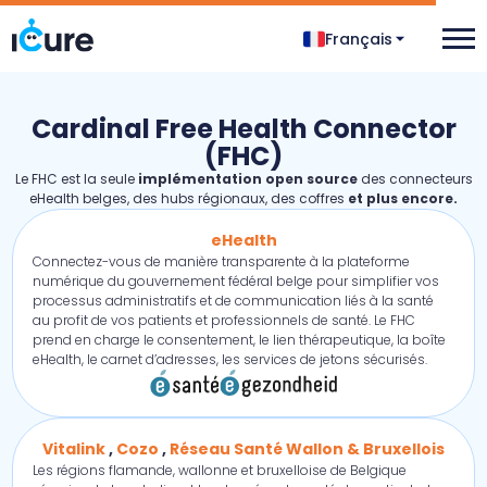
Français
Cardinal Free Health Connector
(FHC)
Le FHC est la seule
implémentation open source
des connecteurs
eHealth belges, des hubs régionaux, des coffres
et plus encore.
eHealth
Connectez-vous de manière transparente à la plateforme
numérique du gouvernement fédéral belge pour simplifier vos
processus administratifs et de communication liés à la santé
au profit de vos patients et professionnels de santé. Le FHC
prend en charge le consentement, le lien thérapeutique, la boîte
eHealth, le carnet d’adresses, les services de jetons sécurisés.
Vitalink
,
Cozo
,
Réseau Santé Wallon & Bruxellois
Les régions flamande, wallonne et bruxelloise de Belgique