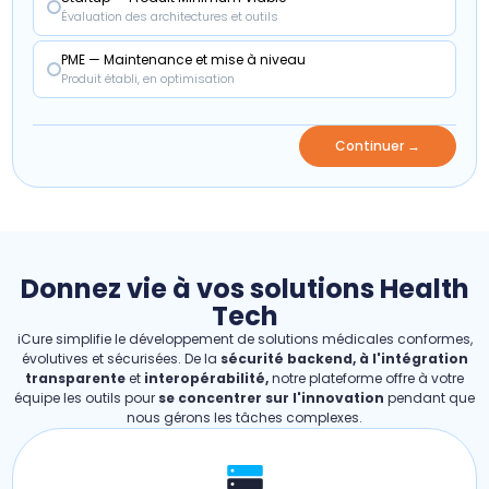
Évaluation des architectures et outils
PME — Maintenance et mise à niveau
Produit établi, en optimisation
Continuer →
Donnez vie à vos solutions Health
Tech
iCure simplifie le développement de solutions médicales conformes,
évolutives et sécurisées. De la
sécurité backend, à l'intégration
transparente
et
interopérabilité,
notre plateforme offre à votre
équipe les outils pour
se concentrer sur l'innovation
pendant que
nous gérons les tâches complexes.