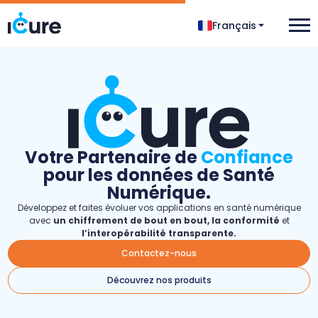
Français
Votre Partenaire de
Confiance
pour les données de Santé
Numérique.
Développez et faites évoluer vos applications en santé numérique
avec
un chiffrement de bout en bout, la conformité
et
l’interopérabilité transparente.
Contactez-nous
Découvrez nos produits