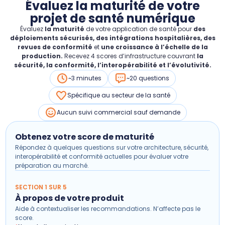
Évaluez la maturité de votre
projet de santé numérique
Évaluez
la maturité
de votre application de santé pour
des
déploiements sécurisés, des intégrations hospitalières, des
revues de conformité
et
une croissance à l’échelle de la
production.
Recevez 4 scores d’infrastructure couvrant
la
sécurité, la conformité, l’interopérabilité et l’évolutivité.
~3 minutes
~20 questions
Spécifique au secteur de la santé
Aucun suivi commercial sauf demande
Obtenez votre score de maturité
Répondez à quelques questions sur votre architecture, sécurité,
interopérabilité et conformité actuelles pour évaluer votre
préparation au marché.
SECTION 1 SUR 5
À propos de votre produit
Aide à contextualiser les recommandations. N’affecte pas le
score.