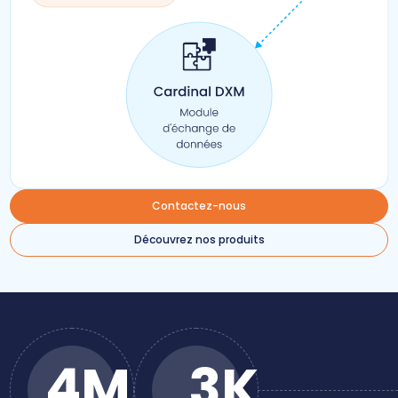
Contactez-nous
Découvrez nos produits
4M
3K