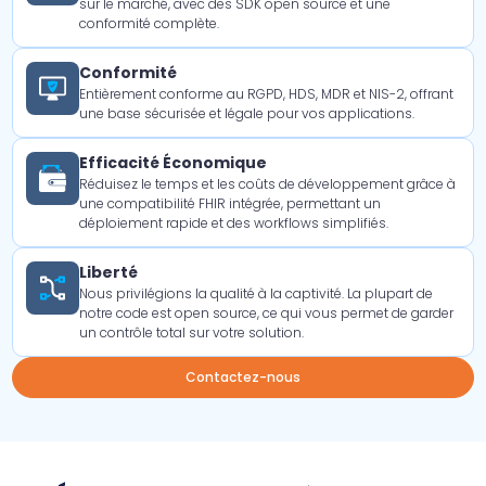
sur le marché, avec des SDK open source et une
conformité complète.
Conformité
Entièrement conforme au RGPD, HDS, MDR et NIS-2, offrant
une base sécurisée et légale pour vos applications.
Efficacité Économique
Réduisez le temps et les coûts de développement grâce à
une compatibilité FHIR intégrée, permettant un
déploiement rapide et des workflows simplifiés.
Liberté
Nous privilégions la qualité à la captivité. La plupart de
notre code est open source, ce qui vous permet de garder
un contrôle total sur votre solution.
Contactez-nous