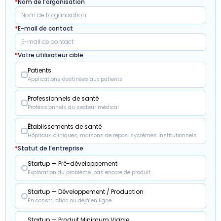
*
Nom de l’organisation
*
E-mail de contact
*
Votre utilisateur cible
Patients
Applications destinées aux patients
Professionnels de santé
Professionnels du secteur médical
Établissements de santé
Hôpitaux, cliniques, maisons de repos, systèmes institutionnels
*
Statut de l’entreprise
Startup — Pré-développement
Exploration du problème, pas encore de produit
Startup — Développement / Production
En construction ou déjà en ligne
Startup — Produit Minimum Viable